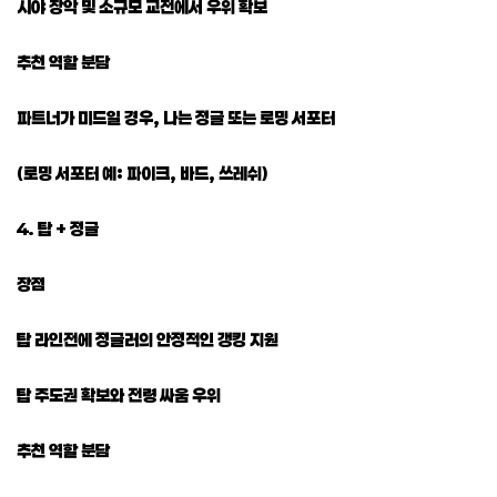
시야 장악 및 소규모 교전에서 우위 확보
추천 역할 분담
파트너가 미드일 경우, 나는 정글 또는 로밍 서포터
(로밍 서포터 예: 파이크, 바드, 쓰레쉬)
4. 탑 + 정글
장점
탑 라인전에 정글러의 안정적인 갱킹 지원
탑 주도권 확보와 전령 싸움 우위
추천 역할 분담