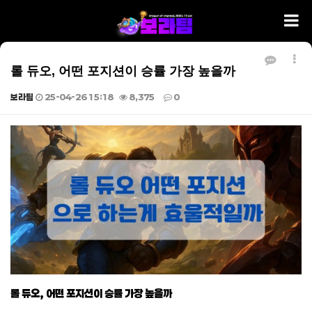
롤 듀오, 어떤 포지션이 승률 가장 높을까
보라팀
25-04-26 15:18
8,375
0
본문
롤 듀오, 어떤 포지션이 승률 가장 높을까