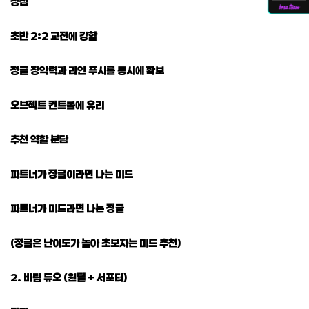
장점
초반 2:2 교전에 강함
정글 장악력과 라인 푸시를 동시에 확보
오브젝트 컨트롤에 유리
추천 역할 분담
파트너가 정글이라면 나는 미드
파트너가 미드라면 나는 정글
(정글은 난이도가 높아 초보자는 미드 추천)
2. 바텀 듀오 (원딜 + 서포터)