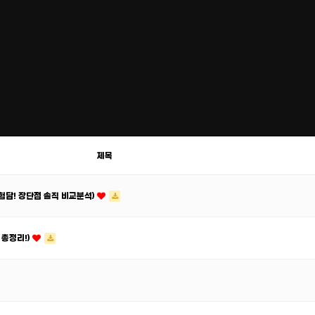
제목
험담! 장단점 솔직 비교분석)
 총정리!)