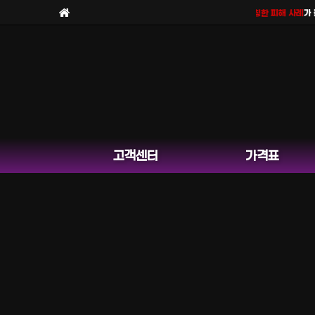
보라팀을
사칭한 피해 사례
가 늘
고객센터
가격표