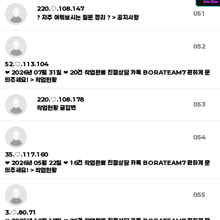
220.♡.108.147
051
❓ 자주 여쭤보시는 질문 정리 ❓ > 공지사항
052
52.♡.113.104
❤ 2026년 07월 31일 ❤ 20건 작업완료 친절상담 카톡 BORATEAM7 편하게 문
의주세요! > 작업현황
220.♡.108.178
053
작업현황 글답변
054
35.♡.117.160
❤ 2026년 05월 22일 ❤ 16건 작업완료 친절상담 카톡 BORATEAM7 편하게 문
의주세요! > 작업현황
055
3.♡.80.71