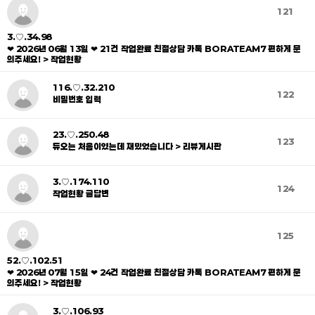
121
3.♡.34.98
❤ 2026년 06월 13일 ❤ 21건 작업완료 친절상담 카톡 BORATEAM7 편하게 문
의주세요! > 작업현황
116.♡.32.210
122
비밀번호 입력
23.♡.250.48
123
듀오는 처음이였는데 재밌었습니다 > 리뷰게시판
3.♡.174.110
124
작업현황 글답변
125
52.♡.102.51
❤ 2026년 07월 15일 ❤ 24건 작업완료 친절상담 카톡 BORATEAM7 편하게 문
의주세요! > 작업현황
3.♡.106.93