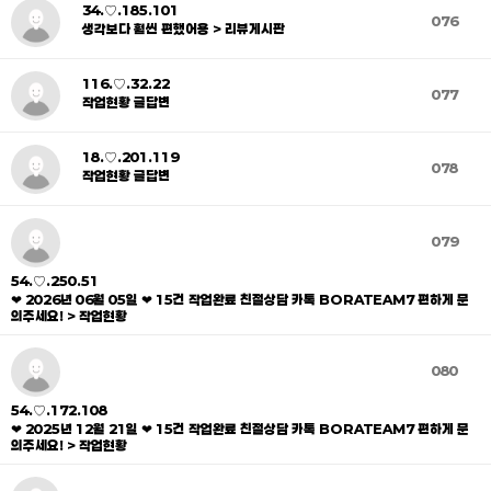
34.♡.185.101
076
생각보다 훨씬 편했어용 > 리뷰게시판
116.♡.32.22
077
작업현황 글답변
18.♡.201.119
078
작업현황 글답변
079
54.♡.250.51
❤ 2026년 06월 05일 ❤ 15건 작업완료 친절상담 카톡 BORATEAM7 편하게 문
의주세요! > 작업현황
080
54.♡.172.108
❤ 2025년 12월 21일 ❤ 15건 작업완료 친절상담 카톡 BORATEAM7 편하게 문
의주세요! > 작업현황