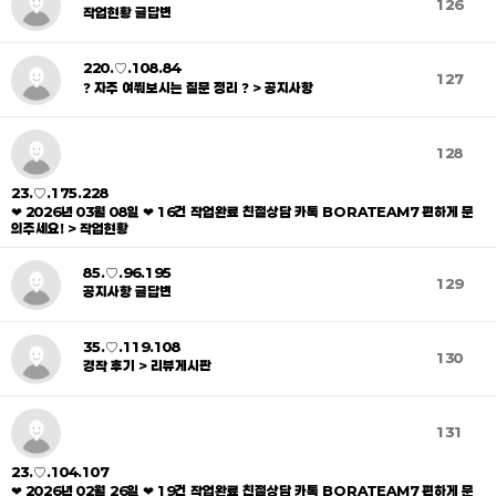
126
작업현황 글답변
220.♡.108.84
127
❓ 자주 여쭤보시는 질문 정리 ❓ > 공지사항
128
23.♡.175.228
❤ 2026년 03월 08일 ❤ 16건 작업완료 친절상담 카톡 BORATEAM7 편하게 문
의주세요! > 작업현황
85.♡.96.195
129
공지사항 글답변
35.♡.119.108
130
경작 후기 > 리뷰게시판
131
23.♡.104.107
❤ 2026년 02월 26일 ❤ 19건 작업완료 친절상담 카톡 BORATEAM7 편하게 문