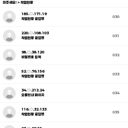
의주세요! > 작업현황
185.♡.171.19
030
작업현황 글답변
220.♡.108.103
031
작업현황 글답변
98.♡.38.120
032
비밀번호 입력
52.♡.76.156
033
작업현황 글답변
34.♡.212.24
034
오류안내 페이지
116.♡.32.133
035
작업현황 글답변