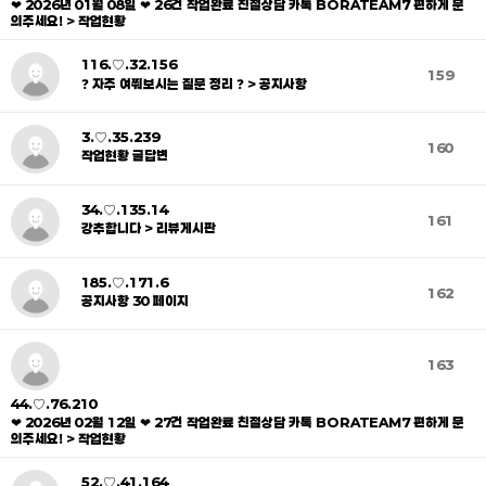
❤ 2026년 01월 08일 ❤ 26건 작업완료 친절상담 카톡 BORATEAM7 편하게 문
의주세요! > 작업현황
116.♡.32.156
159
❓ 자주 여쭤보시는 질문 정리 ❓ > 공지사항
3.♡.35.239
160
작업현황 글답변
34.♡.135.14
161
강추합니다 > 리뷰게시판
185.♡.171.6
162
공지사항 30 페이지
163
44.♡.76.210
❤ 2026년 02월 12일 ❤ 27건 작업완료 친절상담 카톡 BORATEAM7 편하게 문
의주세요! > 작업현황
52.♡.41.164