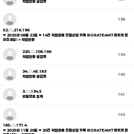
작업현황 글답변
138
52.♡.216.196
❤ 2025년 08월 22일 ❤ 14건 작업완료 친절상담 카톡 BORATEAM7 편하게 문
의주세요! > 작업현황
220.♡.108.166
139
작업현황 글답변
34.♡.45.183
140
작업현황 글답변
3.♡.134.5
141
비밀번호 입력
142
185.♡.171.4
❤ 2025년 11월 26일 ❤ 20건 작업완료 친절상담 카톡 BORATEAM7 편하게 문