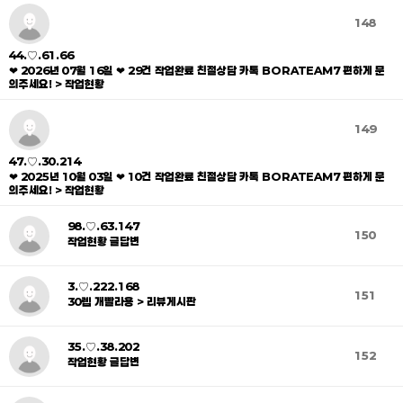
148
44.♡.61.66
❤ 2026년 07월 16일 ❤ 29건 작업완료 친절상담 카톡 BORATEAM7 편하게 문
의주세요! > 작업현황
149
47.♡.30.214
❤ 2025년 10월 03일 ❤ 10건 작업완료 친절상담 카톡 BORATEAM7 편하게 문
의주세요! > 작업현황
98.♡.63.147
150
작업현황 글답변
3.♡.222.168
151
30렙 개빨라용 > 리뷰게시판
35.♡.38.202
152
작업현황 글답변