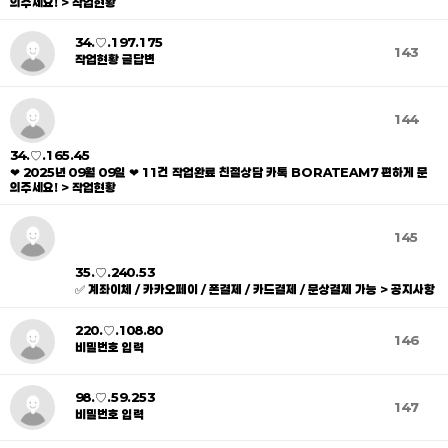
의주세요! > 작업현황
34.♡.197.175
143
작업현황 글답변
144
34.♡.165.45
❤ 2025년 09월 09일 ❤ 11건 작업완료 친절상담 카톡 BORATEAM7 편하게 문
의주세요! > 작업현황
145
35.♡.240.53
✅ 계좌이체 / 카카오페이 / 폰결제 / 카드결제 / 문상결제 가능 > 공지사항
220.♡.108.80
146
비밀번호 입력
98.♡.59.253
147
비밀번호 입력