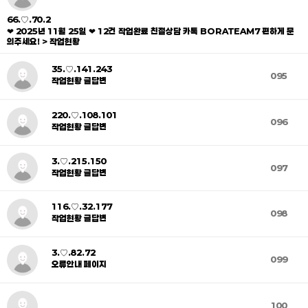
66.♡.70.2
❤ 2025년 11월 25일 ❤ 12건 작업완료 친절상담 카톡 BORATEAM7 편하게 문
의주세요! > 작업현황
35.♡.141.243
095
작업현황 글답변
220.♡.108.101
096
작업현황 글답변
3.♡.215.150
097
작업현황 글답변
116.♡.32.177
098
작업현황 글답변
3.♡.82.72
099
오류안내 페이지
100