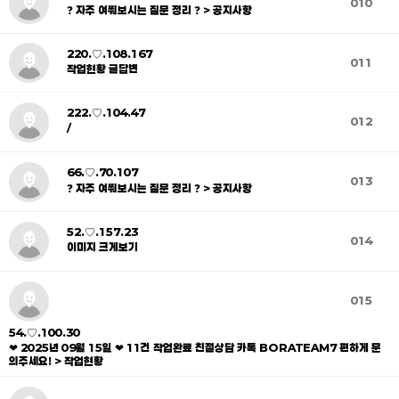
010
❓ 자주 여쭤보시는 질문 정리 ❓ > 공지사항
220.♡.108.167
011
작업현황 글답변
222.♡.104.47
012
/
66.♡.70.107
013
❓ 자주 여쭤보시는 질문 정리 ❓ > 공지사항
52.♡.157.23
014
이미지 크게보기
015
54.♡.100.30
❤ 2025년 09월 15일 ❤ 11건 작업완료 친절상담 카톡 BORATEAM7 편하게 문
의주세요! > 작업현황