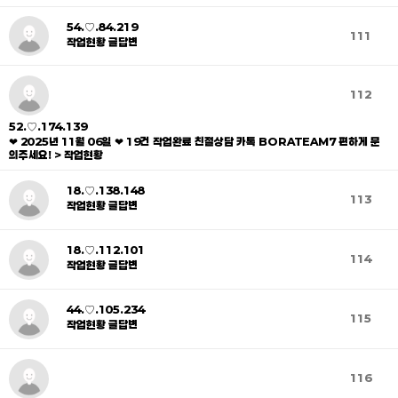
54.♡.84.219
111
작업현황 글답변
112
52.♡.174.139
❤ 2025년 11월 06일 ❤ 19건 작업완료 친절상담 카톡 BORATEAM7 편하게 문
의주세요! > 작업현황
18.♡.138.148
113
작업현황 글답변
18.♡.112.101
114
작업현황 글답변
44.♡.105.234
115
작업현황 글답변
116