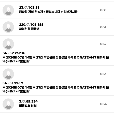
23.♡.103.31
060
경작만 거의 한 5개? 맡겼습니다 > 리뷰게시판
220.♡.108.155
061
작업현황 글답변
062
34.♡.237.236
❤ 2026년 07월 14일 ❤ 27건 작업완료 친절상담 카톡 BORATEAM7 편하게 문
의주세요! > 작업현황
063
54.♡.199.17
❤ 2026년 07월 14일 ❤ 27건 작업완료 친절상담 카톡 BORATEAM7 편하게 문
의주세요! > 작업현황
3.♡.85.234
064
비밀번호 입력