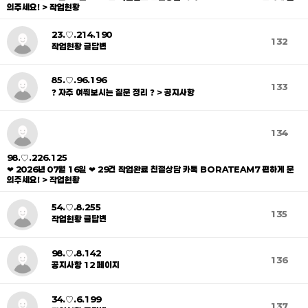
의주세요! > 작업현황
23.♡.214.190
132
작업현황 글답변
85.♡.96.196
133
❓ 자주 여쭤보시는 질문 정리 ❓ > 공지사항
134
98.♡.226.125
❤ 2026년 07월 16일 ❤ 29건 작업완료 친절상담 카톡 BORATEAM7 편하게 문
의주세요! > 작업현황
54.♡.8.255
135
작업현황 글답변
98.♡.8.142
136
공지사항 12 페이지
34.♡.6.199
137