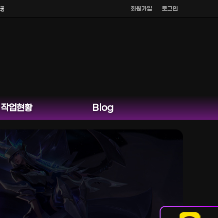
회원가입
로그인
홈페이지 카카오톡 외 다른 채팅은 운영하지 않습니다.
작업현황
Blog