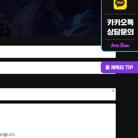
롤 캐릭터 TIP