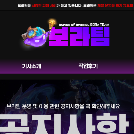
보라팀을
사칭한 피해 사례
가 늘고 있습니다. 보라팀은
채널 운영을 하지 않으며
공식 
기사소개
작업후기