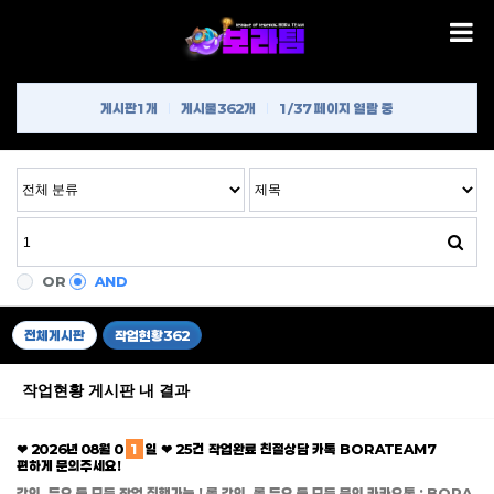
게시판
1개
게시물
362개
1/37 페이지 열람 중
OR
AND
전체게시판
작업현황
362
작업현황 게시판 내 결과
❤ 2026년 08월 0
1
일 ❤ 25건 작업완료 친절상담 카톡 BORATEAM7
편하게 문의주세요!
강의, 듀오 등 모든 작업 진행가능 ! 롤 강의, 롤 듀오 등 모든 문의 카카오톡 : BORA