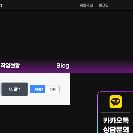
회원가입
로그인
지 않습니다.
작업현황
Blog
검색
AND
OR