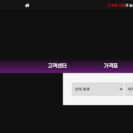
보라팀을
사칭한 피해 사례
가 늘고
고객센터
가격표