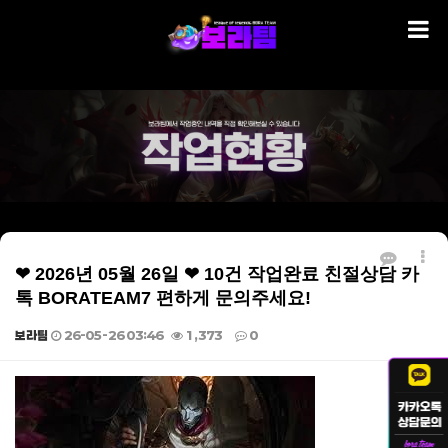
❤ 2026년 05월 26일 ❤ 10건 작업완료 친절상담 카
톡 BORATEAM7 편하게 문의주세요!
보라팀
26-05-26 03:46
1,373
0
본문