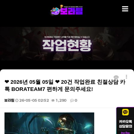
❤ 2026년 05월 05일 ❤ 20건 작업완료 친절상담 카
톡 BORATEAM7 편하게 문의주세요!
보라팀
26-05-05 02:52
1,290
0
본문