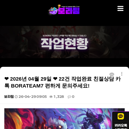
❤ 2026년 04월 29일 ❤ 22건 작업완료 친절상담 카
톡 BORATEAM7 편하게 문의주세요!
보라팀
26-04-29 09:05
1,328
0
본문