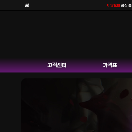
보라팀을
사칭한 피해 사례
가 늘고 있습니다. 보라팀은
채널 운영을 하지 않으며
공식 홈페이지
고객센터
가격표