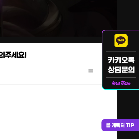
문의주세요!
롤 캐릭터 TIP