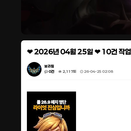
❤ 2026년 04월 25일 ❤ 10건 
보라팀
0건
2,117회
26-04-25 02:08