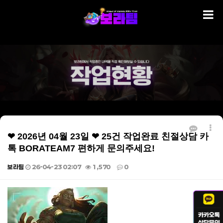
❤ 2026년 04월 23일 ❤ 25건 작업완료 친절상담 카
톡 BORATEAM7 편하게 문의주세요!
보라팀
26-04-23 02:07
1,570
0
본문