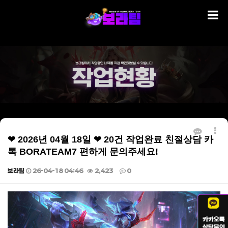
❤ 2026년 04월 18일 ❤ 20건 작업완료 친절상담 카
톡 BORATEAM7 편하게 문의주세요!
보라팀
26-04-18 04:46
2,423
0
본문