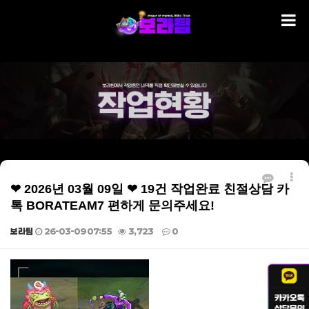
❤ 2026년 03월 09일 ❤ 19건 작업완료 친절상담 카
톡 BORATEAM7 편하게 문의주세요!
보라팀
26-03-09 07:55
3,723
0
본문