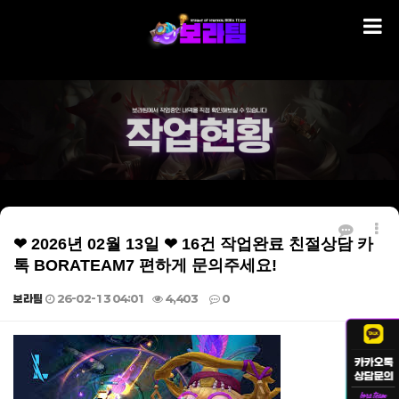
❤ 2026년 02월 13일 ❤ 16건 작업완료 친절상담 카
톡 BORATEAM7 편하게 문의주세요!
보라팀
26-02-13 04:01
4,403
0
본문