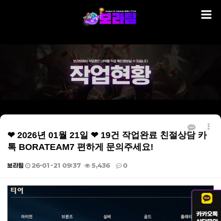
❤ 2026년 01월 21일 ❤ 19건 작업완료 친절상담 카
톡 BORATEAM7 편하게 문의주세요!
보라팀
26-01-21 09:37
5,436
0
본문