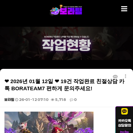
❤ 2026년 01월 12일 ❤ 19건 작업완료 친절상담 카
톡 BORATEAM7 편하게 문의주세요!
보라팀
26-01-12 07:10
5,718
0
본문