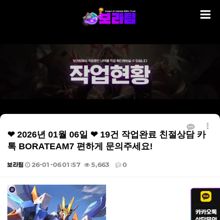
❤ 2026년 01월 06일 ❤ 19건 작업완료 친절상담 카
톡 BORATEAM7 편하게 문의주세요!
보라팀
26-01-06 01:57
5,663
0
본문