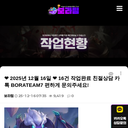
❤ 2025년 12월 16일 ❤ 16건 작업완료 친절상담 카
톡 BORATEAM7 편하게 문의주세요!
보라팀
25-12-16 07:35
9,419
0
본문