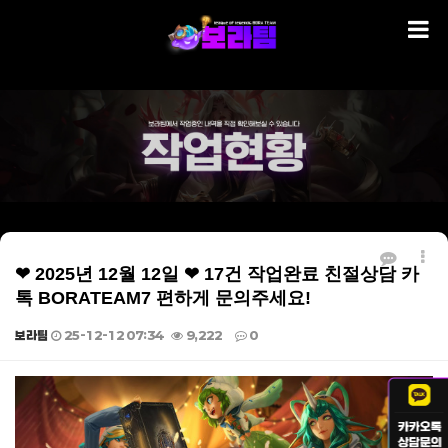
❤ 2025년 12월 12일 ❤ 17건 작업완료 친절상담 카
톡 BORATEAM7 편하게 문의주세요!
보라팀
25-12-12 07:34
9,222
0
본문