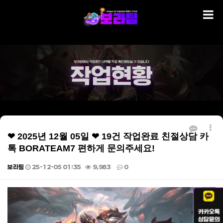
❤ 2025년 12월 05일 ❤ 19건 작업완료 친절상담 카
톡 BORATEAM7 편하게 문의주세요!
보라팀
25-12-05 01:35
9,983
0
본문