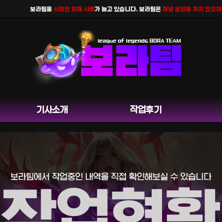
보라팀을
사칭한 피해 사례
가 늘고 있습니다. 보라팀은
채널 운영을 하지 않으며
공식
기사소개
작업후기