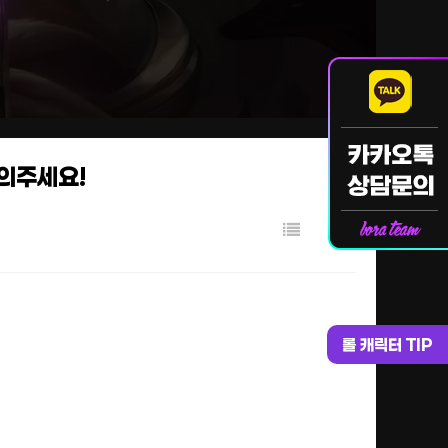
문의주세요!
롤 캐릭터 TIP