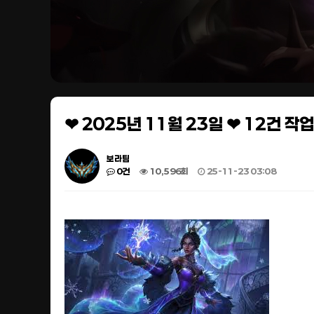
❤ 2025년 11월 23일 ❤ 12건 
보라팀
0건
10,596회
25-11-23 03:08