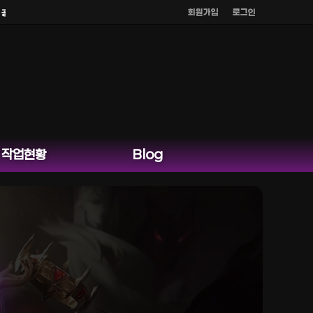
회원가입
로그인
 홈페이지 카카오톡 외 다른 채팅은 운영하지 않습니다.
작업현황
Blog