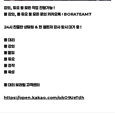
강의, 듀오 등 모든 작업 진행가능 !
롤 강의, 롤 듀오 등 모든 문의 카카오톡 : BORATEAM7
24시 친절한 상담원 & 현 챌린저 강사 항시 대기 중 !
롤 대리
롤 강의
롤 맡김
롤 듀오
롤 경작
롤 육성
롤 대리 보라팀 고객센터
https://open.kakao.com/o/sO9UeTdh