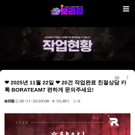
❤ 2025년 11월 22일 ❤ 20건 작업완료 친절상담 카
톡 BORATEAM7 편하게 문의주세요!
보라팀
25-11-22 03:08
10,651
0
본문