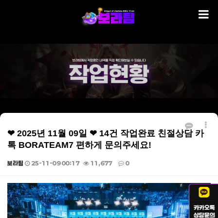
❤ 2025년 11월 09일 ❤ 14건 작업완료 친절상담 카
톡 BORATEAM7 편하게 문의주세요!
보라팀
25-11-09 00:17
11,677
0
본문