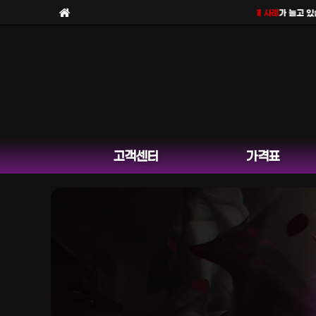
보라팀을
사칭한 피해 사례
가 늘고 있습니
고객센터
가격표