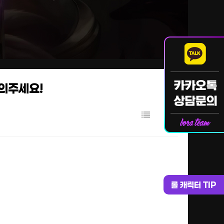
문의주세요!
롤 캐릭터 TIP