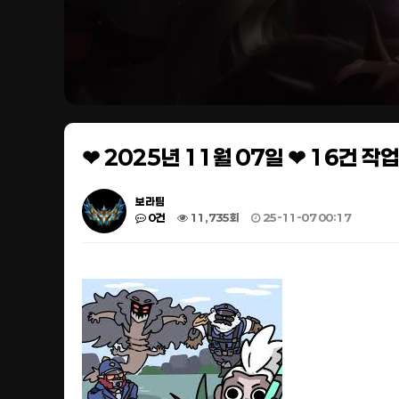
❤ 2025년 11월 07일 ❤ 16건 
보라팀
0건
11,735회
25-11-07 00:17