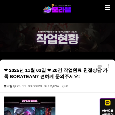
❤ 2025년 11월 03일 ❤ 20건 작업완료 친절상담 카
톡 BORATEAM7 편하게 문의주세요!
보라팀
25-11-03 00:20
12,674
0
본문