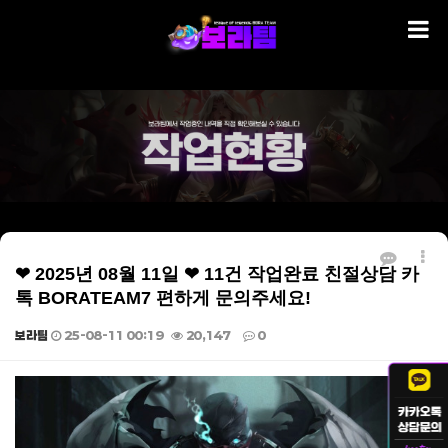
❤ 2025년 08월 11일 ❤ 11건 작업완료 친절상담 카
톡 BORATEAM7 편하게 문의주세요!
보라팀
25-08-11 00:19
20,147
0
본문