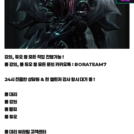
강의, 듀오 등 모든 작업 진행가능 !
롤 강의, 롤 듀오 등 모든 문의 카카오톡 : BORATEAM7
24시 친절한 상담원 & 현 챌린저 강사 항시 대기 중 !
롤 대리
롤 강의
롤 맡김
롤 듀오
롤 대리 보라팀 고객센터