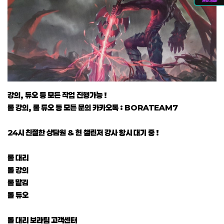
강의, 듀오 등 모든 작업 진행가능 !
롤 강의, 롤 듀오 등 모든 문의 카카오톡 : BORATEAM7
24시 친절한 상담원 & 현 챌린저 강사 항시 대기 중 !
롤 대리
롤 강의
롤 맡김
롤 듀오
롤 대리 보라팀 고객센터