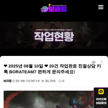
❤ 2025년 08월 10일 ❤ 20건 작업완료 친절상담 카
톡 BORATEAM7 편하게 문의주세요!
보라팀
25-08-10 00:19
20,392
0
본문