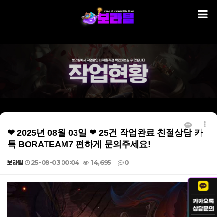
❤ 2025년 08월 03일 ❤ 25건 작업완료 친절상담 카
톡 BORATEAM7 편하게 문의주세요!
보라팀
25-08-03 00:04
14,695
0
본문