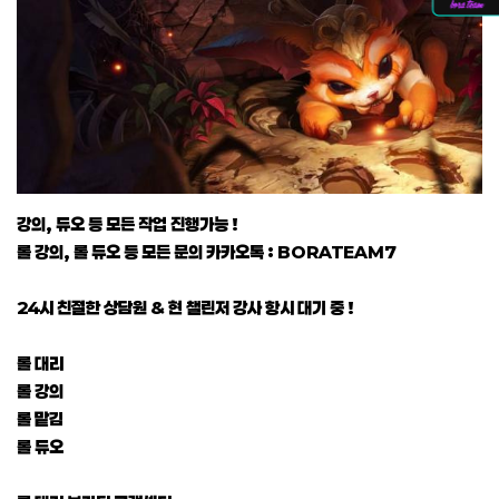
강의, 듀오 등 모든 작업 진행가능 !
롤 강의, 롤 듀오 등 모든 문의 카카오톡 : BORATEAM7
24시 친절한 상담원 & 현 챌린저 강사 항시 대기 중 !
롤 대리
롤 강의
롤 맡김
롤 듀오