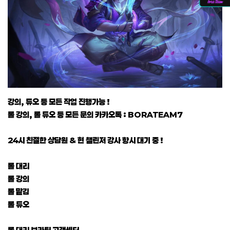
강의, 듀오 등 모든 작업 진행가능 !
롤 강의, 롤 듀오 등 모든 문의 카카오톡 : BORATEAM7
24시 친절한 상담원 & 현 챌린저 강사 항시 대기 중 !
롤 대리
롤 강의
롤 맡김
롤 듀오