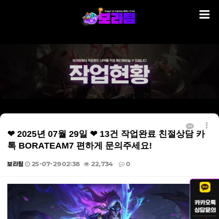
❤ 2025년 07월 29일 ❤ 13건 작업완료 친절상담 카
톡 BORATEAM7 편하게 문의주세요!
보라팀
25-07-29 02:38
22,734
0
본문