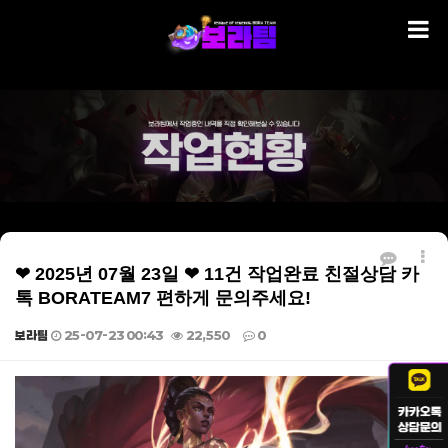
❤ 2025년 07월 23일 ❤ 11건 작업완료 친절상담 카
톡 BORATEAM7 편하게 문의주세요!
보라팀
25-07-23 00:43
22,550
0
본문