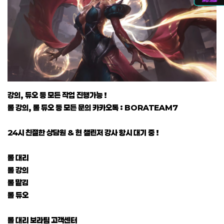
강의, 듀오 등 모든 작업 진행가능 !
롤 강의, 롤 듀오 등 모든 문의 카카오톡 : BORATEAM7
24시 친절한 상담원 & 현 챌린저 강사 항시 대기 중 !
롤 대리
롤 강의
롤 맡김
롤 듀오
롤 대리 보라팀 고객센터