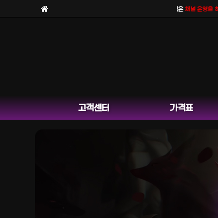
보라팀을
사칭한 피해 사례
가 늘고 있습니다. 보라팀은
채널 운영을 하지 
고객센터
가격표