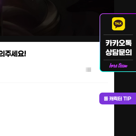
문의주세요!
롤 캐릭터 TIP