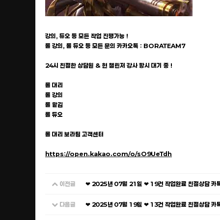
강의, 듀오 등 모든 작업 진행가능 !
롤 강의, 롤 듀오 등 모든 문의 카카오톡 : BORATEAM7
24시 친절한 상담원 & 현 챌린저 강사 항시 대기 중 !
롤 대리
롤 강의
롤 맡김
롤 듀오
롤 대리 보라팀 고객센터
https://open.kakao.com/o/sO9UeTdh
이전글
❤ 2025년 07월 21일 ❤ 19건 작업완료 친절상담 
다음글
❤ 2025년 07월 19일 ❤ 13건 작업완료 친절상담 