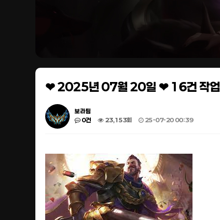
❤ 2025년 07월 20일 ❤ 16건 
보라팀
0건
23,153회
25-07-20 00:39