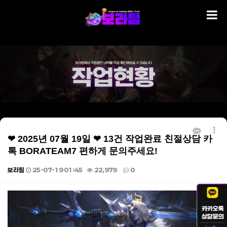
❤ 2025년 07월 19일 ❤ 13건 작업완료 친절상담 카
톡 BORATEAM7 편하게 문의주세요!
보라팀
25-07-19 01:45
22,979
0
본문