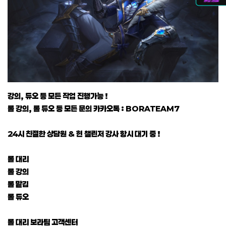
강의, 듀오 등 모든 작업 진행가능 !
롤 강의, 롤 듀오 등 모든 문의 카카오톡 : BORATEAM7
24시 친절한 상담원 & 현 챌린저 강사 항시 대기 중 !
롤 대리
롤 강의
롤 맡김
롤 듀오
롤 대리 보라팀 고객센터