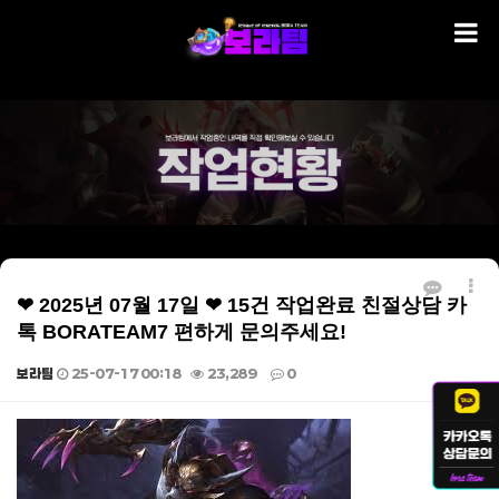
❤ 2025년 07월 17일 ❤ 15건 작업완료 친절상담 카
톡 BORATEAM7 편하게 문의주세요!
보라팀
25-07-17 00:18
23,289
0
본문