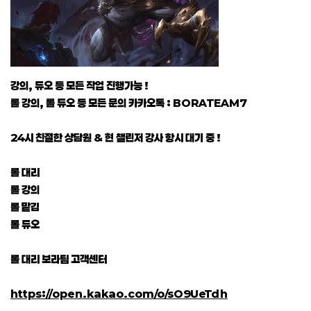
강의, 듀오 등 모든 작업 진행가능 !
롤 강의, 롤 듀오 등 모든 문의 카카오톡 : BORATEAM7
24시 친절한 상담원 & 현 챌린저 강사 항시 대기 중 !
롤 대리
롤 강의
롤 맡김
롤 듀오
롤 대리 보라팀 고객센터
https://open.kakao.com/o/sO9UeTdh