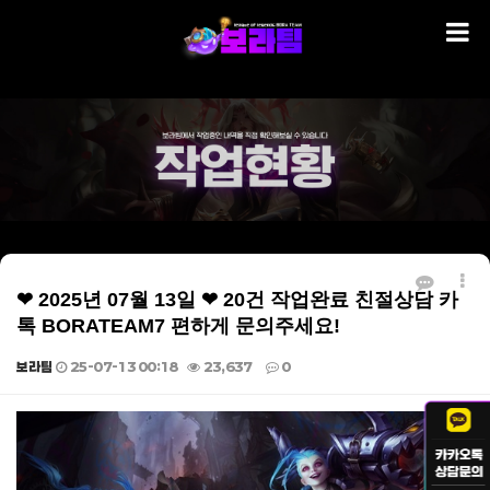
❤ 2025년 07월 13일 ❤ 20건 작업완료 친절상담 카
톡 BORATEAM7 편하게 문의주세요!
보라팀
25-07-13 00:18
23,637
0
본문