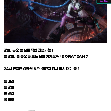
강의, 듀오 등 모든 작업 진행가능 !
롤 강의, 롤 듀오 등 모든 문의 카카오톡 : BORATEAM7
24시 친절한 상담원 & 현 챌린저 강사 항시 대기 중 !
롤 대리
롤 강의
롤 맡김
롤 듀오