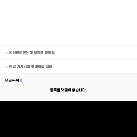
반신반의했는데 결과로 증명됨
원딜 기사님과 봇데이트 전승
댓글목록
0
등록된 댓글이 없습니다.