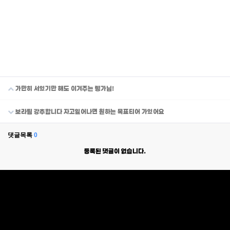
가만히 서있기만 해도 이겨주는 렝가님!
보라팀 강추합니다 자고일어나면 원하는 목표티어 가있어요
댓글목록
0
등록된 댓글이 없습니다.