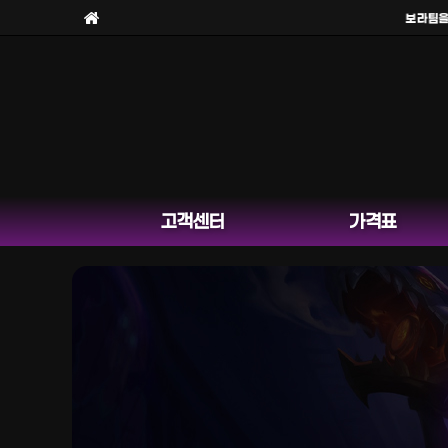
보라팀을
사
고객센터
가격표