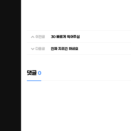
이전글
30 빠르게 찍어주심
다음글
진짜 지리긴 하네요
댓글
0