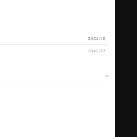
26.05.19
26.05.17