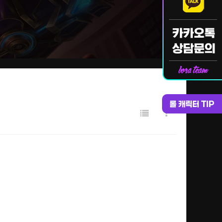
롤 캐릭터 TIP