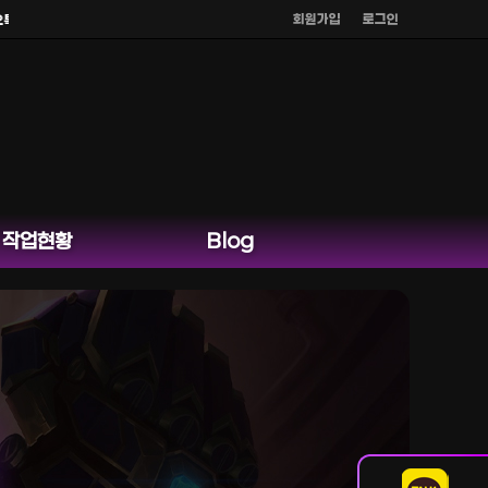
회원가입
로그인
외 다른 채팅은 운영하지 않습니다.
작업현황
Blog