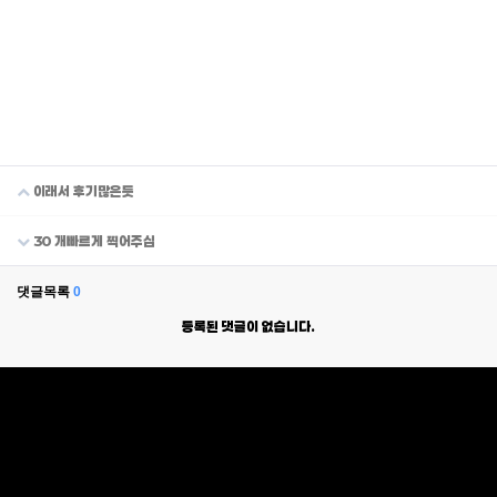
이래서 후기많은듯
30 개빠르게 찍어주심
댓글목록
0
등록된 댓글이 없습니다.