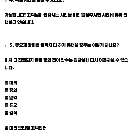
가능합니다! 고객님이 원하시는 시간을 미리 말씀주시면 시간에 맞춰 진
행하고 있습니다.
✅ 5. 듀오제 강의를 끝까지 다 하지 못했을 경우는 어떻게 하나요?
미처 다 진행되지 않은 강의 잔여 판수는 원하실때 다시 이용하실 수 있습
니다.
롤 대리
롤 강의
롤 맡김
롤 듀오
롤 경작
롤 대리 보라팀 고객센터