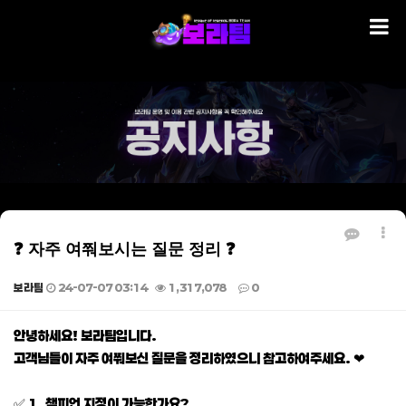
❓ 자주 여쭤보시는 질문 정리 ❓
보라팀
24-07-07 03:14
1,317,078
0
본문
안녕하세요! 보라팀입니다.
고객님들이 자주 여쭤보신 질문을 정리하였으니 참고하여주세요. ❤
✅ 1. 챔피언 지정이 가능한가요?