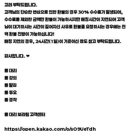
고려 부탁드립니다.
고객님의 단순한 변심으로 인한 환불의 경우 30% 수수료가 발생되어,
수수료를 제외한 금액만 환불이 가능하시지만 매칭시간이 지연되어 고객
님이 대기하시는 시간이 길어지신 사유로 환불을 요청하시는 경우에는 전
액 환불 진행이 가능하십니다!
매칭 지연의 경우, 24시간(1일)이 기준이신 점도 참고 부탁드립니다.
감사합니다. ❤
롤 대리
롤 강의
롤 맡김
롤 듀오
롤 경작
롤 대리 보라팀 고객센터
https://open.kakao.com/o/sO9UeTdh