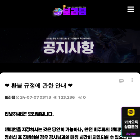
❤ 환불 규정에 관한 안내 ❤
보라팀
24-07-07 03:13
123,236
0
본문
안녕하세요! 보라팀입니다.
챔피언을 지정하시는 것은 당연히 가능하나, 완전 비주류의 챔피언을 지
정하신 후 진행하실 경우 강사님과의 매칭 시간이 지연되실 수 있으신 점