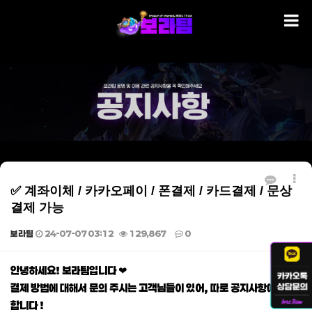
✅ 계좌이체 / 카카오페이 / 폰결제 / 카드결제 / 문상
결제 가능
보라팀
24-07-07 03:12
129,867
0
본문
안녕하세요! 보라팀입니다 ❤
결제 방법에 대해서 문의 주시는 고객님들이 있어, 따로 공지사항에 게재
합니다 !