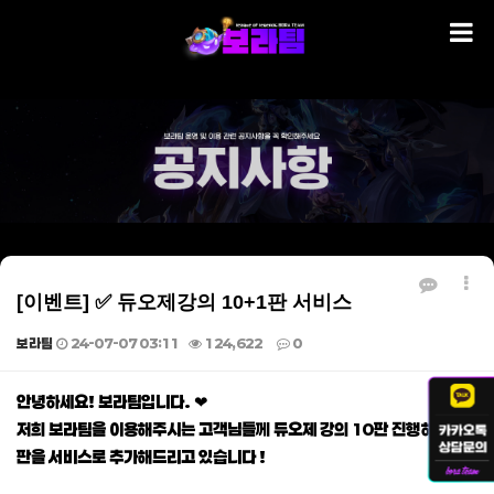
[이벤트] ✅ 듀오제강의 10+1판 서비스
보라팀
24-07-07 03:11
124,622
0
본문
안녕하세요! 보라팀입니다. ❤
저희 보라팀을 이용해주시는 고객님들께 듀오제 강의 10판 진행하시면 1
판을 서비스로 추가해드리고 있습니다 !