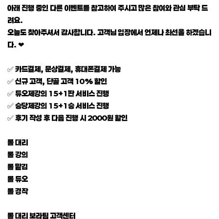
아래 진행 중인 다른 이벤트를 참고하여 주시고 많은 참여와 관심 부탁 드
려요.
오늘도 찾아주셔서 감사합니다. 고객님 입장에서 언제나 최선을 하겠습니
다. ❤
✅ 카드결제, 문상결제, 휴대폰결제 가능
✅ 신규 고객, 단골 고객 10% 할인
✅ 듀오제강의 15+1판 서비스 진행
✅ 승당제강의 15+1승 서비스 진행
✅ 후기 작성 후 다음 진행 시 2000원 할인
롤 대리
롤 강의
롤 맡김
롤 듀오
롤 경작
롤 대리 보라팀 고객센터