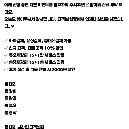
아래 진행 중인 다른 이벤트를 참고하여 주시고 많은 참여와 관심 부탁 드
려요.
오늘도 찾아주셔서 감사합니다. 고객님 입장에서 언제나 최선을 하겠습니
다. ❤
✅ 카드결제, 문상결제, 휴대폰결제 가능
✅ 신규 고객, 단골 고객 10% 할인
✅ 듀오제강의 15+1판 서비스 진행
✅ 승당제강의 15+1승 서비스 진행
✅ 후기 작성 후 다음 진행 시 2000원 할인
롤 대리
롤 강의
롤 맡김
롤 듀오
롤 경작
롤 대리 보라팀 고객센터