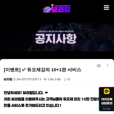
[이벤트] ✅ 듀오제강의 10+1판 서비스
보라팀
24-07-07 03:11
124,160
0
본문
안녕하세요! 보라팀입니다. ❤
저희 보라팀을 이용해주시는 고객님들께 듀오제 강의 10판 진행하시면 1
판을 서비스로 추가해드리고 있습니다 !