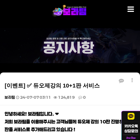
[이벤트] ✅ 듀오제강의 10+1판 서비스
보라팀
24-07-07 03:11
124,819
0
본문
안녕하세요! 보라팀입니다. ❤
저희 보라팀을 이용해주시는 고객님들께 듀오제 강의 10판 진행하시면 1
판을 서비스로 추가해드리고 있습니다 !