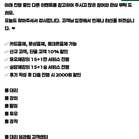
아래 진행 중인 다른 이벤트를 참고하여 주시고 많은 참여와 관심 부탁 드
려요.
오늘도 찾아주셔서 감사합니다. 고객님 입장에서 언제나 최선을 하겠습니
다. ❤
✅ 카드결제, 문상결제, 휴대폰결제 가능
✅ 신규 고객, 단골 고객 10% 할인
✅ 듀오제강의 15+1판 서비스 진행
✅ 승당제강의 15+1승 서비스 진행
✅ 후기 작성 후 다음 진행 시 2000원 할인
롤 대리
롤 강의
롤 맡김
롤 듀오
롤 경작
롤 대리 보라팀 고객센터