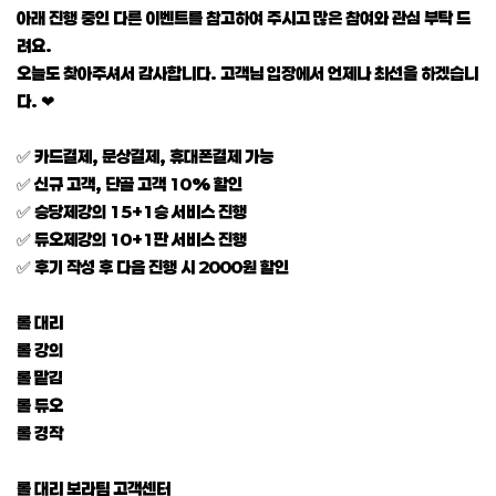
아래 진행 중인 다른 이벤트를 참고하여 주시고 많은 참여와 관심 부탁 드
려요.
오늘도 찾아주셔서 감사합니다. 고객님 입장에서 언제나 최선을 하겠습니
다. ❤
✅ 카드결제, 문상결제, 휴대폰결제 가능
✅ 신규 고객, 단골 고객 10% 할인
✅ 승당제강의 15+1승 서비스 진행
✅ 듀오제강의 10+1판 서비스 진행
✅ 후기 작성 후 다음 진행 시 2000원 할인
롤 대리
롤 강의
롤 맡김
롤 듀오
롤 경작
롤 대리 보라팀 고객센터