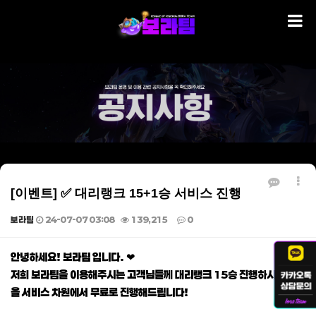
[이벤트] ✅ 대리랭크 15+1승 서비스 진행
보라팀
24-07-07 03:08
139,215
0
본문
안녕하세요! 보라팀 입니다. ❤
저희 보라팀을 이용해주시는 고객님들께 대리랭크 15승 진행하시면 1승
을 서비스 차원에서 무료로 진행해드립니다!