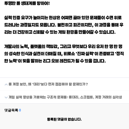
투명한 롤 생태계를 향하여!
실력 인증 요구가 높아지는 현상은 어쩌면 곪아 있던 문제들이 수면 위로
드러나는 과정일지도 모릅니다. 불편하고 피곤하지만, 이 과정을 통해 우
리는 더 건강하고 신뢰할 수 있는 게임 환경을 만들어갈 수 있습니다.
개발사의 노력, 플랫폼의 책임감, 그리고 무엇보다 우리 유저 한 명 한 명
의 성숙한 인식과 실천이 더해질 때, 비로소 '진짜 실력'이 존중받고 '정직
한 노력'이 빛을 발하는 리그 오브 레전드가 될 수 있을 겁니다.
롤 계정 보안, 왜 '대리'보다 먼저 점검해야 할 문제인가?
게임 실력 향상을 가로막는 구조적 문제들: 롤대리, 스크립트, 계정 거래의 심각성
댓글목록
0
등록된 댓글이 없습니다.