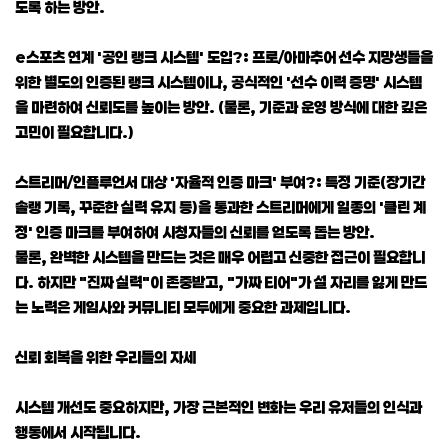
도록 하는 방안.
e스포츠 연계 '공인 랭크 시스템' 도입?: 프로/아마추어 선수 지망생들을
위한 별도의 인증된 랭크 시스템이나, 공식적인 '선수 이력 증명' 시스템
을 마련하여 신뢰도를 높이는 방안. (물론, 기준과 운영 방식에 대한 깊은
고민이 필요합니다.)
스트리머/인플루언서 대상 '자율적 인증 마크' 부여?: 특정 기준(장기간
솔랭 기록, 꾸준한 실력 유지 등)을 통과한 스트리머에게 일종의 '클린 계
정' 인증 마크를 부여하여 시청자들의 신뢰를 얻도록 돕는 방안.
물론, 완벽한 시스템을 만드는 것은 매우 어렵고 신중한 접근이 필요합니
다. 하지만 "진짜 실력"이 존중받고, "가짜 티어"가 설 자리를 잃게 만드
는 노력은 게임사와 커뮤니티 모두에게 중요한 과제입니다.
신뢰 회복을 위한 우리들의 자세
시스템 개선도 중요하지만, 가장 근본적인 변화는 우리 유저들의 인식과
행동에서 시작됩니다.