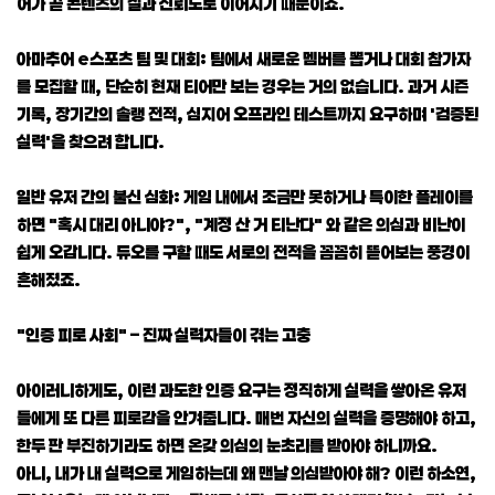
어가 곧 콘텐츠의 질과 신뢰도로 이어지기 때문이죠.
아마추어 e스포츠 팀 및 대회: 팀에서 새로운 멤버를 뽑거나 대회 참가자
를 모집할 때, 단순히 현재 티어만 보는 경우는 거의 없습니다. 과거 시즌
기록, 장기간의 솔랭 전적, 심지어 오프라인 테스트까지 요구하며 '검증된
실력'을 찾으려 합니다.
일반 유저 간의 불신 심화: 게임 내에서 조금만 못하거나 특이한 플레이를
하면 "혹시 대리 아니야?", "계정 산 거 티난다" 와 같은 의심과 비난이
쉽게 오갑니다. 듀오를 구할 때도 서로의 전적을 꼼꼼히 뜯어보는 풍경이
흔해졌죠.
"인증 피로 사회" – 진짜 실력자들이 겪는 고충
아이러니하게도, 이런 과도한 인증 요구는 정직하게 실력을 쌓아온 유저
들에게 또 다른 피로감을 안겨줍니다. 매번 자신의 실력을 증명해야 하고,
한두 판 부진하기라도 하면 온갖 의심의 눈초리를 받아야 하니까요.
아니, 내가 내 실력으로 게임하는데 왜 맨날 의심받아야 해? 이런 하소연,