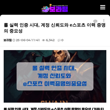
롤 실력 인증 시대, 계정 신뢰도와 e스포츠 이력 증명
의 중요성
보라팀
25-06-04 11:41
6,342
0
본문
롤 실력 인증 시대, 계정 신뢰도와 e스포츠 이력 증명의 중요성 (가짜 티