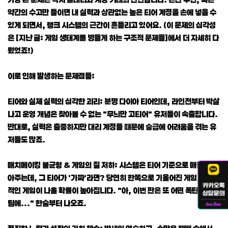
약간의 수고만 들이면 내 실력과 상관없는 높은 티어 계정을 손에 넣을 수
있게 되면서, 랭크 시스템의 근간이 흔들리고 있어요. (이 문제의 심각성
은 [지난 글: 게임 생태계를 병들게 하는 구조적 문제들]에서 더 자세히 다
뤘었죠!)
이로 인해 발생하는 문제점들:
티어와 실제 실력의 심각한 괴리: 분명 다이아 티어인데, 라인전부터 박살
나고 운영 개념은 찾아볼 수 없는 "무늬만 고티어" 유저들이 속출합니다.
반대로, 실력은 출중하지만 대리 계정들 때문에 승급에 어려움을 겪는 유
저들도 많죠.
매치메이킹 불균형 & 게임의 질 저하: 시스템은 티어 기준으로 매칭을 잡
아주는데, 그 티어가 '가짜'라면? 당연히 한쪽으로 기울어진 게임, 일방
적인 게임이 나올 확률이 높아집니다. "아, 이번 판은 또 어떤 폭탄이 우리
팀에..." 한숨부터 나오죠.