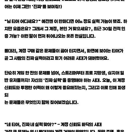
어는 이제 그만! '진짜'를 보여줘!)
"님 티어 어디세요?" 예전엔 이 한마디면 어느 정도 실력 가늠이 됐죠. 하
지만 요즘은요? 그래서 그 계정, 본인 거 맞으세요?, 최근 30일 전적 인
증 가능? 이런 말이 먼저 튀어나오는 웃픈 현실입니다.
롤대리, 계정 구매 같은 문제들이 곪아 터지면서, 화면에 보이는 티어가
곧 그 사람의 진짜 실력이라고 믿기 어려운 시대가 돼버렸어요.
단순히 게임 한 판의 문제를 넘어, 스트리머부터 프로 지망생, 심지어 일
반 유저들까지! 자신의 '진짜 실력'을 증명해야 하는 시대. 오늘, 이 계정
신뢰도와 투명한 이력이 왜 이렇게 중요해졌는지, 그리고 이로 인해 파생
되
는 문제들은 무엇인지 함께 짚어보겠습니다.
"네 티어, 진짜 네 실력 맞아?" – 계정 신뢰도 바닥의 시대
가장 큰 문제는 역시 롤대리와 계정 거래의 만연입니다. 돈만 주면, 혹은