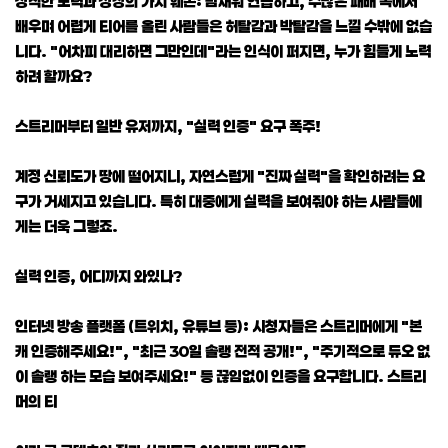
정직한 노력과 성장의 가치 훼손: 밤새워 연습하고, 수많은 패배 속에서
배우며 어렵게 티어를 올린 사람들은 허탈감과 박탈감을 느낄 수밖에 없습
니다. "어차피 대리하면 그만인데"라는 인식이 퍼지면, 누가 힘들게 노력
하려 할까요?
스트리머부터 일반 유저까지, "실력 인증" 요구 폭주!
계정 신뢰도가 땅에 떨어지니, 자연스럽게 "진짜 실력"을 확인하려는 요
구가 거세지고 있습니다. 특히 대중에게 실력을 보여줘야 하는 사람들에
게는 더욱 그렇죠.
실력 인증, 어디까지 와있나?
인터넷 방송 플랫폼 (트위치, 유튜브 등): 시청자들은 스트리머에게 "본
캐 인증해주세요!", "최근 30일 솔랭 전적 공개!", "주기적으로 듀오 없
이 솔랭 하는 모습 보여주세요!" 등 끊임없이 인증을 요구합니다. 스트리
머의 티