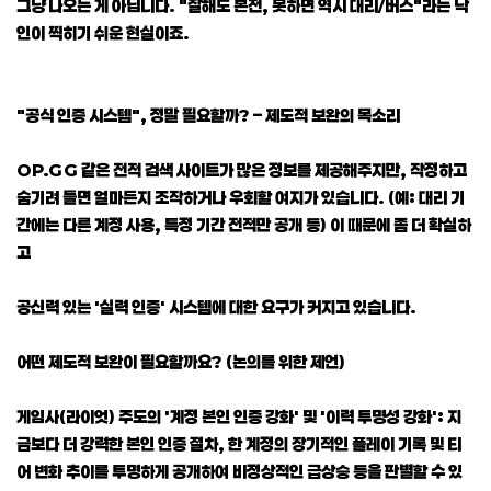
그냥 나오는 게 아닙니다. "잘해도 본전, 못하면 역시 대리/버스"라는 낙
인이 찍히기 쉬운 현실이죠.
"공식 인증 시스템", 정말 필요할까? – 제도적 보완의 목소리
OP.GG 같은 전적 검색 사이트가 많은 정보를 제공해주지만, 작정하고
숨기려 들면 얼마든지 조작하거나 우회할 여지가 있습니다. (예: 대리 기
간에는 다른 계정 사용, 특정 기간 전적만 공개 등) 이 때문에 좀 더 확실하
고
공신력 있는 '실력 인증' 시스템에 대한 요구가 커지고 있습니다.
어떤 제도적 보완이 필요할까요? (논의를 위한 제언)
게임사(라이엇) 주도의 '계정 본인 인증 강화' 및 '이력 투명성 강화': 지
금보다 더 강력한 본인 인증 절차, 한 계정의 장기적인 플레이 기록 및 티
어 변화 추이를 투명하게 공개하여 비정상적인 급상승 등을 판별할 수 있