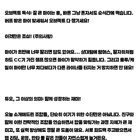
오브젝트 독식: 잘 큰 마이는 용, 바론 그냥 혼자서도 순식간에 먹습니다.
버프 받은 마이 앞세워서 오브젝트 다 챙기세요!
이것만은 조심! (주의사항)
마이가 초반에 너무 말리면 답도 없어요... 상대팀에 람머스, 말자하처럼
하드 CC기 가진 챔프 많으면 마이가 활약하기 힘듭니다. 그리고 룰루/케
일이 마이만 너무 쳐다보다가 다른 라이너들 터지는 거 방치하면 안 돼요!
듀오, 그 이상의 의미: 함께 성장하는 재미!
오늘 소개해드린 조합들, 단순히 이기기 위한 수단만은 아닙니다. 친구와
함께 이런 전략적인 조합을 연습하면서 합을 맞춰가는 과정 자체가 큰 재
미고, 또 실력 향상에도 정말 큰 도움이 돼요. 서로 피드백 주고받으면서
맵 리딩, 운영, 한타 콜 같은 것들이 자연스럽게 늘거든요.