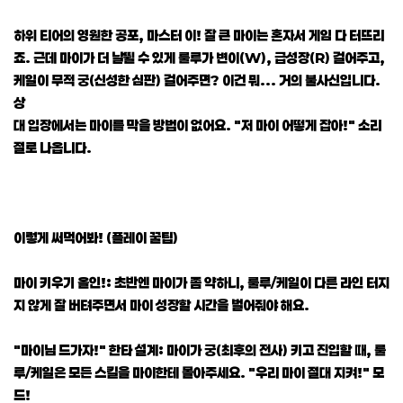
하위 티어의 영원한 공포, 마스터 이! 잘 큰 마이는 혼자서 게임 다 터뜨리
죠. 근데 마이가 더 날뛸 수 있게 룰루가 변이(W), 급성장(R) 걸어주고,
케일이 무적 궁(신성한 심판) 걸어주면? 이건 뭐... 거의 불사신입니다.
상
대 입장에서는 마이를 막을 방법이 없어요. "저 마이 어떻게 잡아!" 소리
절로 나옵니다.
이렇게 써먹어봐! (플레이 꿀팁)
마이 키우기 올인!: 초반엔 마이가 좀 약하니, 룰루/케일이 다른 라인 터지
지 않게 잘 버텨주면서 마이 성장할 시간을 벌어줘야 해요.
"마이님 드가자!" 한타 설계: 마이가 궁(최후의 전사) 키고 진입할 때, 룰
루/케일은 모든 스킬을 마이한테 몰아주세요. "우리 마이 절대 지켜!" 모
드!