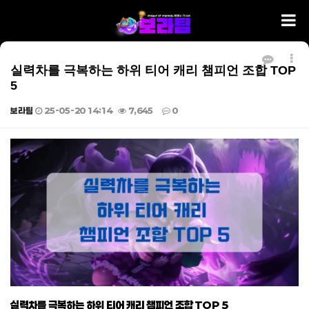
실력차를 극복하는 하위 티어 캐리 챔피언 조합 TOP
5
보라팀
25-05-20 14:14
7,645
0
본문
실력차를 극복하는 하위 티어 캐리 챔피언 조합 TOP 5