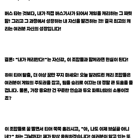
버스 타는 것보다, 내가 직접 버스기사가 되어서 게임을 캐리하는 그 짜릿
함! 그리고 그 과정에서 성장하는 내 자신을 발견하는 것! 결국 최고의 캐
리는 여러분 자신의 성장입니다!
결론: "내가 캐리한다!"는 자신감, 이 조합들과 함께라면 현실이 된다!
하위 티어 탈출, 더 이상 꿈만 꾸지 마세요! 오늘 알려드린 캐리 조합들은
여러분이 게임의 주도권을 잡고, 팀을 승리로 이끄는 데 정말 큰 도움을 줄
겁니다. 물론, 가장 중요한 건 꾸준한 연습과 듀오 파트너와의 소통이겠
죠?
이 조합들로 꿀 빨면서 티어 쭉쭉 올리시고, "아, 나도 이제 브실골 아니
네?" 하는 그날까지! 제가 항상 응원하겠습니다! 여러분이 알고 있는 또