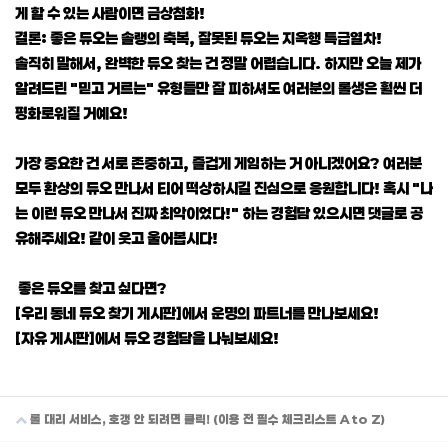
게 할 수 있는 사람이면 금상첨화!
결론: 좋은 듀오는 솔랭의 축복, 잘못된 듀오는 지옥행 특급열차!
솔직히 말해서, 완벽한 듀오 찾는 건 정말 어렵습니다. 하지만 오늘 제가
알려드린 "믿고 거르는" 유형들만 잘 피하셔도 여러분의 롤생은 훨씬 더
평화로워질 거예요!
가장 중요한 건 서로 존중하고, 즐겁게 게임하는 거 아니겠어요? 여러분
모두 환상의 듀오 만나서 티어 떡상하시길 진심으로 응원합니다! 혹시 "나
는 이런 듀오 만나서 진짜 최악이었다!" 하는 경험담 있으시면 댓글로 공
유해주세요! 같이 웃고 울어봅시다!
좋은 듀오를 찾고 싶다면?
[우리 동네 듀오 찾기 게시판]에서 운명의 파트너를 만나보세요!
[자유 게시판]에서 듀오 경험담을 나눠보세요!
롤 대리 서비스, 호갱 안 되려면 클릭! (이용 전 필수 체크리스트 A to Z)