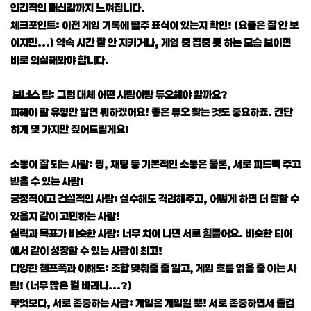
인간적인 배신감까지 느껴집니다.
체크포인트: 이전 게임 기록에 탈주 표식이 있는지 확인! (요즘은 잘 안 보
이지만...) 약속 시간 잘 안 지키거나, 게임 중 집중 못 하는 모습 보이면
바로 의심해봐야 합니다.
보너스 팁: 그럼 대체 어떤 사람이랑 듀오해야 할까요?
피해야 할 유형만 알면 뭐하겠어요! 좋은 듀오 찾는 것도 중요하죠. 간단
하게 몇 가지만 짚어드릴게요!
소통이 잘 되는 사람: 핑, 채팅 등 기본적인 소통은 물론, 서로 피드백 주고
받을 수 있는 사람!
긍정적이고 건설적인 사람: 실수해도 격려해주고, 어떻게 하면 더 잘할 수
있을지 같이 고민하는 사람!
실력과 목표가 비슷한 사람: 너무 차이 나면 서로 힘들어요. 비슷한 티어
에서 같이 성장할 수 있는 사람이 최고!
다양한 챔프폭과 이해도: 조합 맞춰줄 줄 알고, 게임 흐름 읽을 줄 아는 사
람! (너무 많은 걸 바라나...?)
무엇보다, 서로 존중하는 사람: 게임은 게임일 뿐! 서로 존중하면서 즐겁