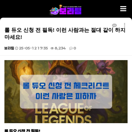
롤 듀오 신청 전 필독! 이런 사람과는 절대 같이 하지
마세요!
보라팀
25-05-12 17:35
8,234
0
본문
롤 듀오 신청 전 필독!