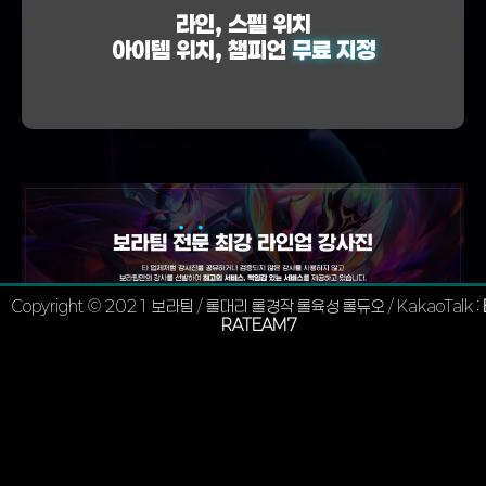
라인, 스펠 위치
아이템 위치, 챔피언
무료 지정
Copyright © 2021 보라팀 / 롤대리 롤경작 롤육성 롤듀오 / KakaoTalk :
RATEAM7
<
>