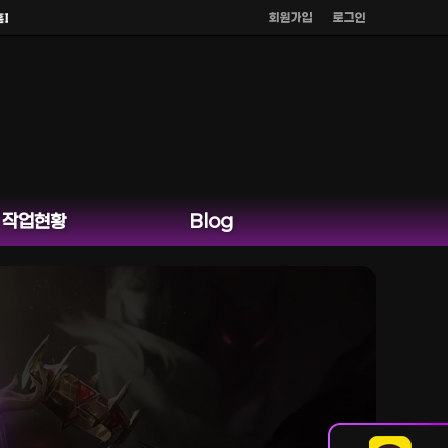
회원가입
로그인
이지 카카오톡 외 다른 채팅은 운영하지 않습니다.
작업현황
Blog