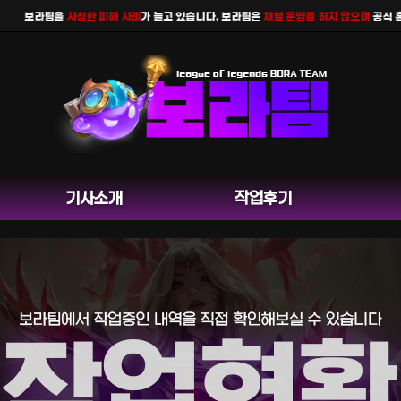
보라팀을
사칭한 피해 사례
가 늘고 있습니다. 보라팀은
채널 운영을 하지 않으며
공식 홈페
기사소개
작업후기